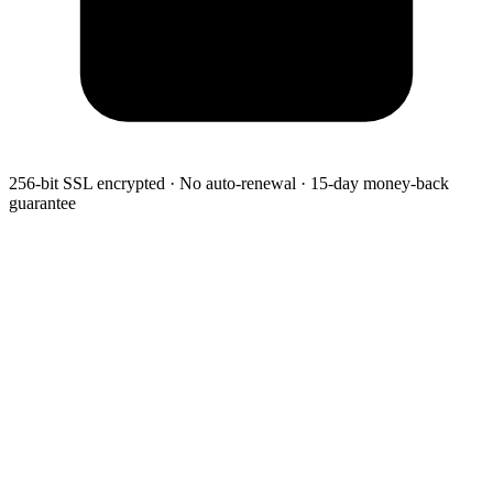
256-bit SSL encrypted · No auto-renewal · 15-day money-back
guarantee