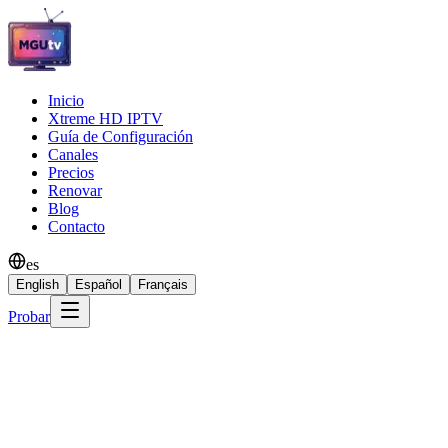
Inicio
Xtreme HD IPTV
Guía de Configuración
Canales
Precios
Renovar
Blog
Contacto
es
English
Español
Français
Probar