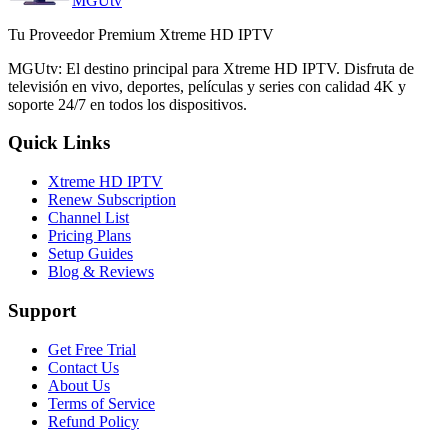
MGUtv
Tu Proveedor Premium Xtreme HD IPTV
MGUtv: El destino principal para Xtreme HD IPTV. Disfruta de
televisión en vivo, deportes, películas y series con calidad 4K y
soporte 24/7 en todos los dispositivos.
Quick Links
Xtreme HD IPTV
Renew Subscription
Channel List
Pricing Plans
Setup Guides
Blog & Reviews
Support
Get Free Trial
Contact Us
About Us
Terms of Service
Refund Policy