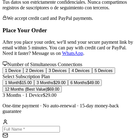
Tus datos son estrictamente confidenciales. Nunca compartimos
registros de suscriptores o de seguimiento con terceros.
We accept credit card and PayPal payments.
Place Your Order
After you place your order, we'll send your secure payment link by
email within 5 minutes. You can pay with credit card or PayPal.
Need it faster? Message us on
WhatsApp
.
Number of Simultaneous Connections
1
Device
2
Devices
3
Devices
4
Devices
5
Devices
Select Subscription Plan
1 Month
$
15.00
3 Months
$
29.00
6 Months
$
49.00
12 Months (Best Value)
$
69.00
3 Months
·
1
Device
$
29.00
One-time payment · No auto-renewal · 15-day money-back
guarantee